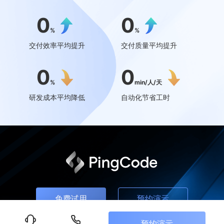
0
0
%
%
交付效率平均提升
交付质量平均提升
0
0
%
min/人/天
研发成本平均降低
自动化节省工时
免费试用
预约演示
预约演示