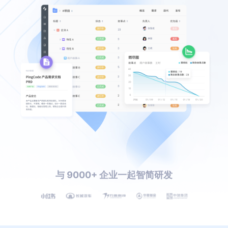
与 9000+ 企业一起智简研发